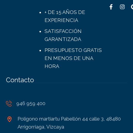
+ DE 15 AÑOS DE
EXPERIENCIA
SATISFACCIÓN
GARANTIZADA
PRESUPUESTO GRATIS
EN MENOS DE UNA
HORA
Contacto
946 959 400
Poligono martiartu Pabellón 44 calle 3, 48480
Arrigorriaga, Vizcaya