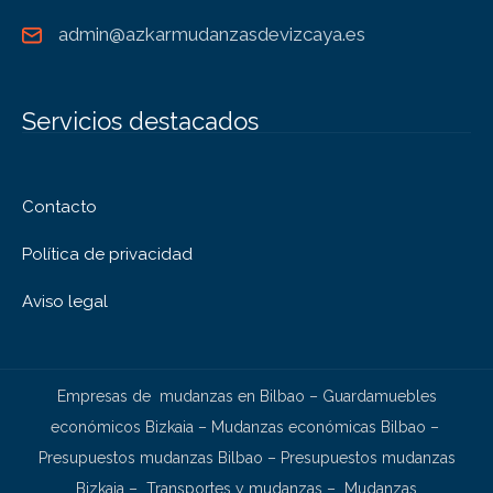
admin@azkarmudanzasdevizcaya.es
Servicios destacados
Contacto
Política de privacidad
Aviso legal
Empresas de mudanzas en Bilbao
–
Guardamuebles
económicos Bizkaia
–
Mudanzas económicas Bilbao
–
Presupuestos mudanzas Bilbao
–
Presupuestos mudanzas
Bizkaia
–
Transportes y mudanzas
–
Mudanzas