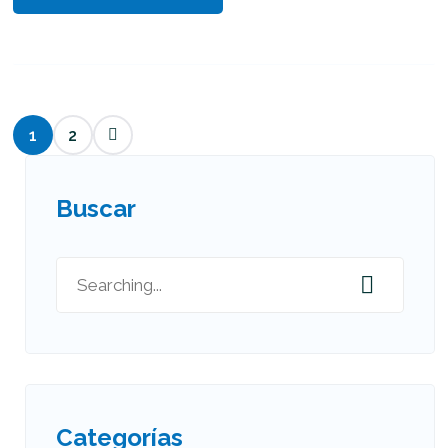
1
2
Buscar
Categorías