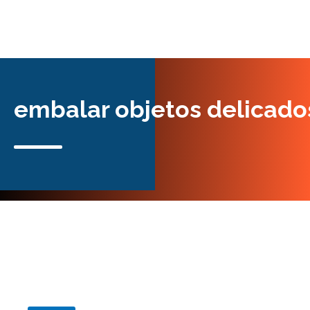
embalar objetos delicado