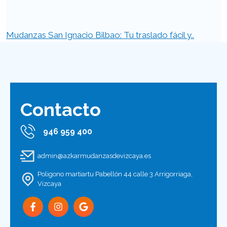
Mudanzas San Ignacio Bilbao: Tu traslado fácil y..
Contacto
946 959 400
admin@azkarmudanzasdevizcaya.es
Poligono martiartu Pabellón 44 calle 3 Arrigorriaga,
Vizcaya