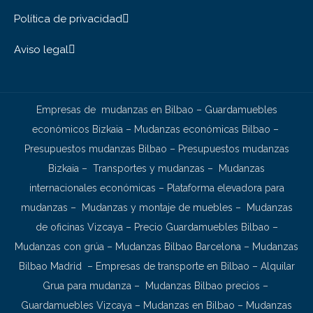
Política de privacidad
Aviso legal
Empresas de mudanzas en Bilbao
–
Guardamuebles
económicos Bizkaia
–
Mudanzas económicas Bilbao
–
Presupuestos mudanzas Bilbao
–
Presupuestos mudanzas
Bizkaia
–
Transportes y mudanzas
–
Mudanzas
internacionales económicas
–
Plataforma elevadora para
mudanzas
–
Mudanzas y montaje de muebles
–
Mudanzas
de oficinas Vizcaya
–
Precio Guardamuebles Bilbao
–
Mudanzas con grúa
–
Mudanzas Bilbao Barcelona
–
Mudanzas
Bilbao Madrid
–
Empresas de transporte en Bilbao
–
Alquilar
Grua para mudanza
–
Mudanzas Bilbao precios
–
Guardamuebles Vizcaya
–
Mudanzas en Bilbao
–
Mudanzas