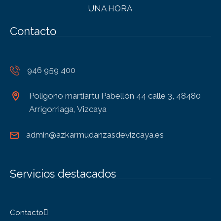
UNA HORA
Contacto
946 959 400
Poligono martiartu Pabellón 44 calle 3, 48480
Arrigorriaga, Vizcaya
admin@azkarmudanzasdevizcaya.es
Servicios destacados
Contacto