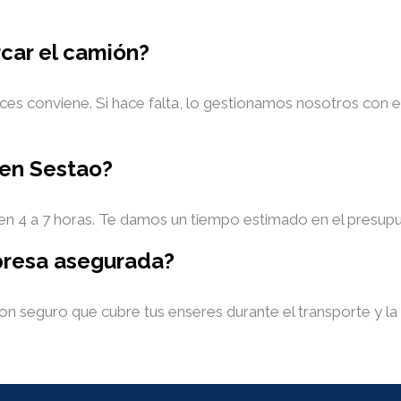
car el camión?
eces conviene. Si hace falta, lo gestionamos nosotros con e
en Sestao?
 en 4 a 7 horas. Te damos un tiempo estimado en el presu
presa asegurada?
n seguro que cubre tus enseres durante el transporte y la