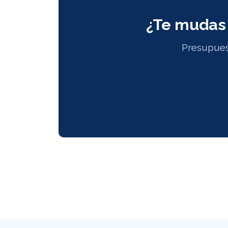
¿Te mudas 
Presupuest