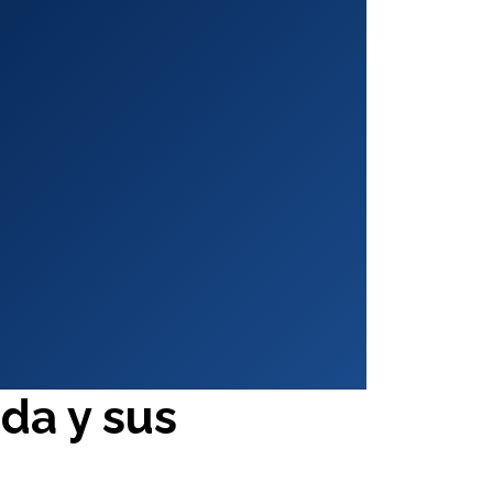
da y sus