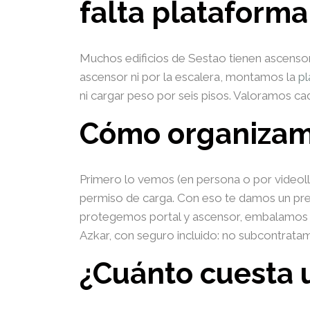
falta plataforma
Muchos edificios de Sestao tienen ascensore
ascensor ni por la escalera, montamos la
pl
ni cargar peso por seis pisos. Valoramos ca
Cómo organizam
Primero lo vemos (en persona o por videoll
permiso de carga. Con eso te damos un pres
protegemos portal y ascensor, embalamos l
Azkar, con seguro incluido: no subcontrata
¿Cuánto cuesta 