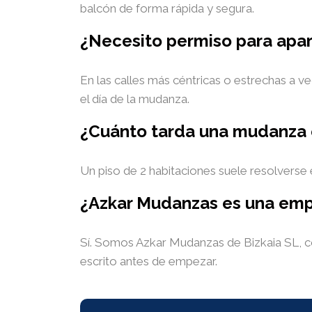
balcón de forma rápida y segura.
¿Necesito permiso para apar
En las calles más céntricas o estrechas a v
el día de la mudanza.
¿Cuánto tarda una mudanza 
Un piso de 2 habitaciones suele resolverse
¿Azkar Mudanzas es una em
Sí. Somos Azkar Mudanzas de Bizkaia SL, co
escrito antes de empezar.