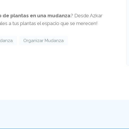
o de plantas en una mudanza
? Desde Azkar
les a tus plantas el espacio que se merecen!
danza
Organizar Mudanza