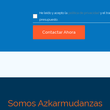
He leído y acepto la
política de privacidad
y el tr
presupuesto.
Somos Azkarmudanzas