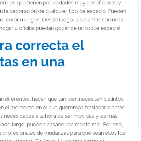
mero es que tienen propiedades muy beneficiosas y
 la decoración de cualquier tipo de espacio. Pueden
s, color u origen. Desde luego, las plantas son unas
 hogar u oficina puedan gozar de un toque especial.
a correcta el
tas en una
n diferentes, hacen que también necesiten distintos
e en el momento en el que queremos trasladar plantas
 necesidades a la hora de ser movidas y, es más,
siado largo, pueden pasarlo realmente mal. Por eso,
 profesionales de mudanzas para que sean ellos los