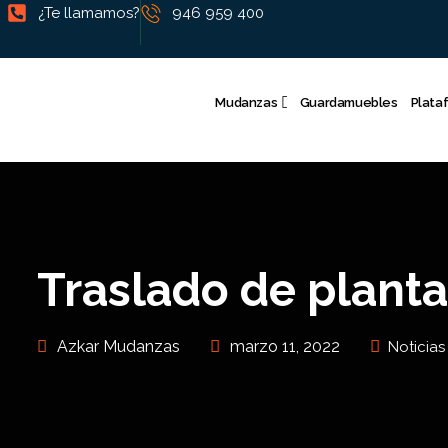
¿Te llamamos?
946 959 400
Mudanzas
Guardamuebles
Plata
Traslado de plant
Azkar Mudanzas
marzo 11, 2022
Noticias