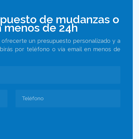
upuesto de mudanzas o
 menos de 24h
ra ofrecerte un presupuesto personalizado y a
ibirás por teléfono o vía email en menos de