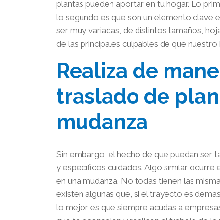
plantas pueden aportar en tu hogar. Lo pri
lo segundo es que son un elemento clave en
ser muy variadas, de distintos tamaños, hoja
de las principales culpables de que nuestro
Realiza de maner
traslado de plan
mudanza
Sin embargo, el hecho de que puedan ser ta
y específicos cuidados. Algo similar ocurr
en una mudanza. No todas tienen las mismas
existen algunas que, si el trayecto es dema
lo mejor es que siempre acudas a empresas