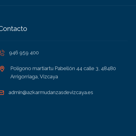
Contacto
946 959 400
Poligono martiartu Pabellón 44 calle 3, 48480
Arrigorriaga, Vizcaya
admin@azkarmudanzasdevizcaya.es