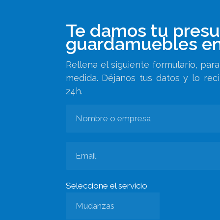
Te damos tu pres
guardamuebles en
Rellena el siguiente formulario, pa
medida. Déjanos tus datos y lo rec
24h.
Seleccione el servicio