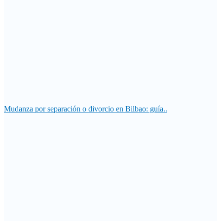
Mudanza por separación o divorcio en Bilbao: guía..