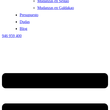
Mudanzas en Sestao
Mudanzas en Galdakao
Presupuesto
Dudas
Blog
946 959 400