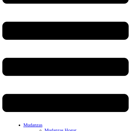
Mudanzas
Mudanzas Hogar