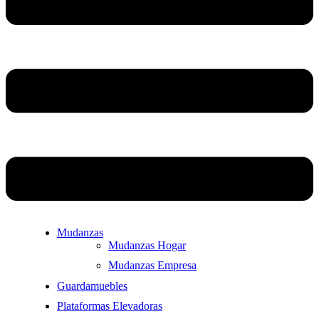
Mudanzas
Mudanzas Hogar
Mudanzas Empresa
Guardamuebles
Plataformas Elevadoras