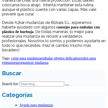
manera de crear una fuerte protección. Éstas deben
colocarse boca abajo. Intenta mantener esta rutina,
aunque el plástico cuente con varias capas. Más vale
prevenir que curar.
Desde Azkar mudanzas de Bizkaia S.L. esperamos
haberte ayudado con algunos
consejos para embalar con
. De todas maneras, lo mejor para
plástico de burbuja
realizar una mudanza es recurrir a verdaderos
profesionales. Nosotros lo somos y podemos ayudarte en
todo lo que necesites. ¡Haz el cambio mucho más
llevadero!
Tags:
cajas para mudanza
embalar objetos delicados
orden para
empaquetar
organizar mudanza
Buscar
Search for:
Categorías
Ayuda para mudanzas