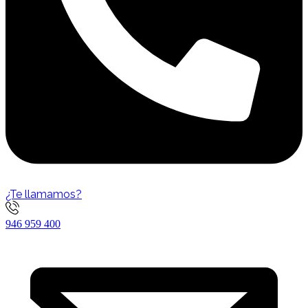
¿Te llamamos?
946 959 400