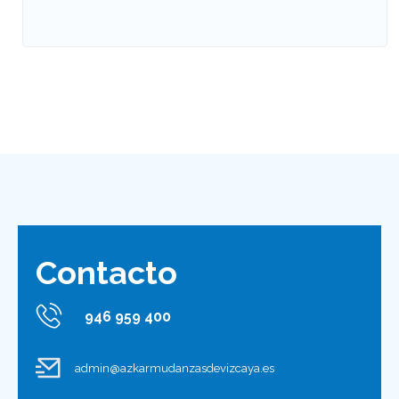
Contacto
946 959 400
admin@azkarmudanzasdevizcaya.es