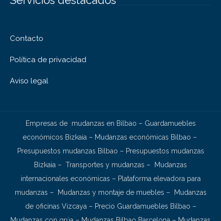
Contacto
Política de privacidad
Aviso legal
Empresas de mudanzas en Bilbao
–
Guardamuebles
económicos Bizkaia
–
Mudanzas económicas Bilbao
–
Presupuestos mudanzas Bilbao
–
Presupuestos mudanzas
Bizkaia
–
Transportes y mudanzas
–
Mudanzas
internacionales económicas
–
Plataforma elevadora para
mudanzas
–
Mudanzas y montaje de muebles
–
Mudanzas
de oficinas Vizcaya
–
Precio Guardamuebles Bilbao
–
Mudanzas con grúa
–
Mudanzas Bilbao Barcelona
–
Mudanzas