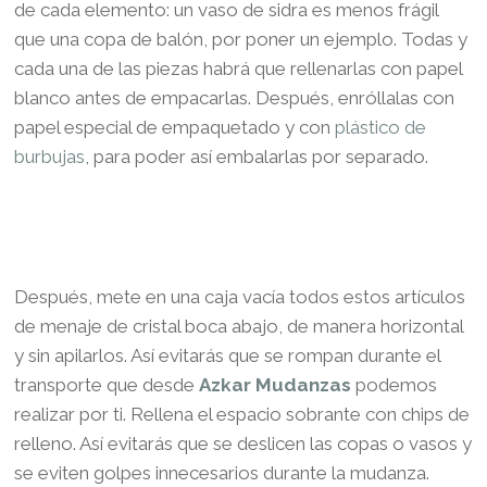
de cada elemento: un vaso de sidra es menos frágil
que una copa de balón, por poner un ejemplo. Todas y
cada una de las piezas habrá que rellenarlas con papel
blanco antes de empacarlas. Después, enróllalas con
papel especial de empaquetado y con
plástico de
burbujas
, para poder así embalarlas por separado.
Después, mete en una caja vacía todos estos artículos
de menaje de cristal boca abajo, de manera horizontal
y sin apilarlos. Así evitarás que se rompan durante el
transporte que desde
Azkar Mudanzas
podemos
realizar por ti. Rellena el espacio sobrante con chips de
relleno. Así evitarás que se deslicen las copas o vasos y
se eviten golpes innecesarios durante la mudanza.