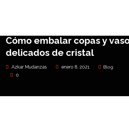
Cómo embalar copas y vas
delicados de cristal
Azkar Mudanzas
enero 8, 2021
Blog
0