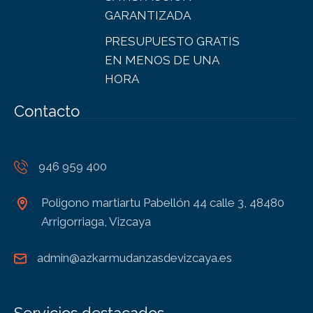
GARANTIZADA
PRESUPUESTO GRATIS
EN MENOS DE UNA
HORA
Contacto
946 959 400
Poligono martiartu Pabellón 44 calle 3, 48480
Arrigorriaga, Vizcaya
admin@azkarmudanzasdevizcaya.es
Servicios destacados