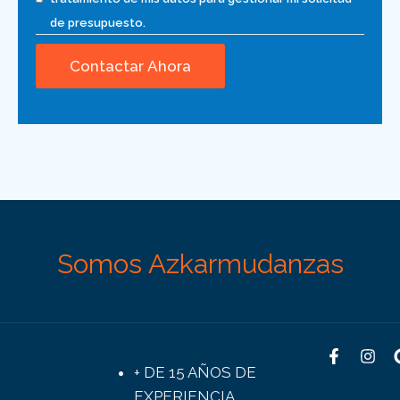
de presupuesto.
Somos Azkarmudanzas
+ DE 15 AÑOS DE
EXPERIENCIA