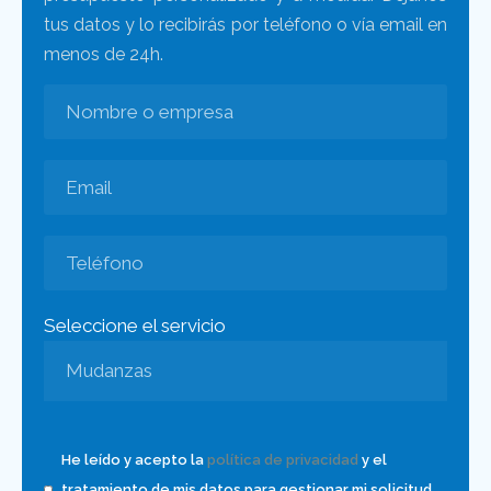
tus datos y lo recibirás por teléfono o vía email en
menos de 24h.
Seleccione el servicio
He leído y acepto la
política de privacidad
y el
tratamiento de mis datos para gestionar mi solicitud