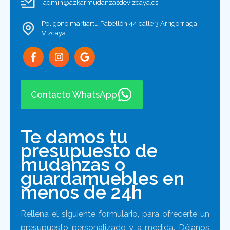
admin@azkarmudanzasdevizcaya.es
Poligono martiartu Pabellón 44 calle 3 Arrigorriaga,
Vizcaya
Contacto WhatsApp
Te damos tu
presupuesto de
mudanzas o
guardamuebles en
menos de 24h
Rellena el siguiente formulario, para ofrecerte un
presupuesto personalizado y a medida. Déjanos