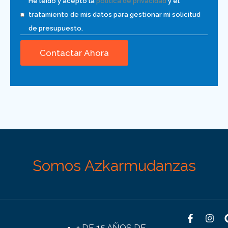
He leído y acepto la
política de privacidad
y el
tratamiento de mis datos para gestionar mi solicitud
de presupuesto.
Somos Azkarmudanzas
+ DE 15 AÑOS DE