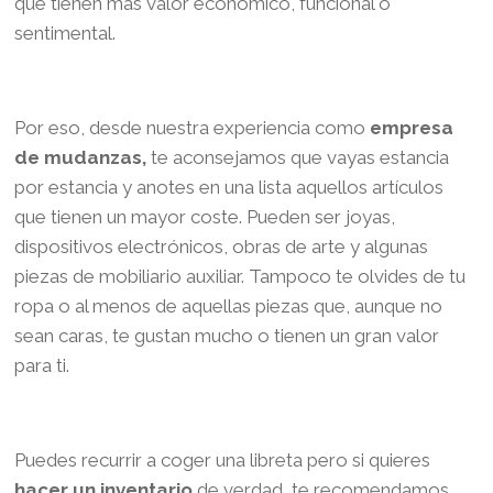
que tienen más valor económico, funcional o
sentimental.
Por eso, desde nuestra experiencia como
empresa
de mudanzas,
te aconsejamos que vayas estancia
por estancia y anotes en una lista aquellos artículos
que tienen un mayor coste. Pueden ser joyas,
dispositivos electrónicos, obras de arte y algunas
piezas de mobiliario auxiliar. Tampoco te olvides de tu
ropa o al menos de aquellas piezas que, aunque no
sean caras, te gustan mucho o tienen un gran valor
para ti.
Puedes recurrir a coger una libreta pero si quieres
hacer un inventario
de verdad, te recomendamos