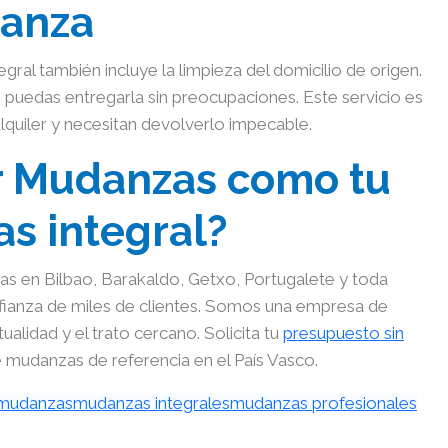
danza
egral también incluye la limpieza del domicilio de origen.
 puedas entregarla sin preocupaciones. Este servicio es
lquiler y necesitan devolverlo impecable.
ar Mudanzas como tu
s integral?
s en Bilbao, Barakaldo, Getxo, Portugalete y toda
ianza de miles de clientes. Somos una empresa de
alidad y el trato cercano. Solicita tu
presupuesto sin
mudanzas de referencia en el País Vasco.
mudanzas
mudanzas integrales
mudanzas profesionales