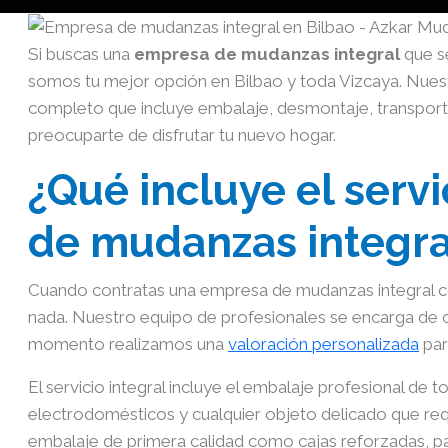
Si buscas una
empresa de mudanzas integral
que s
somos tu mejor opción en Bilbao y toda Vizcaya. Nues
completo que incluye embalaje, desmontaje, transporte
preocuparte de disfrutar tu nuevo hogar.
¿Qué incluye el serv
de mudanzas integra
Cuando contratas una empresa de mudanzas integral 
nada. Nuestro equipo de profesionales se encarga de 
momento realizamos una
valoración personalizada
par
El servicio integral incluye el embalaje profesional de tod
electrodomésticos y cualquier objeto delicado que requ
embalaje de primera calidad como cajas reforzadas, pap