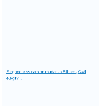
Furgoneta vs camión mudanza Bilbao: ¿Cuál
elegir? |..