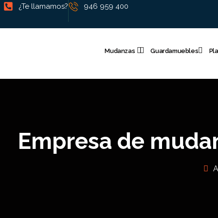
¿Te llamamos?
946 959 400
Mudanzas
Guardamuebles
Pl
Empresa de mudanz
A