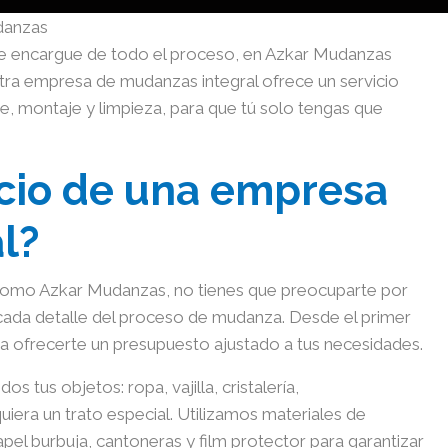
e encargue de todo el proceso, en Azkar Mudanzas
tra empresa de mudanzas integral ofrece un servicio
, montaje y limpieza, para que tú solo tengas que
icio de una empresa
l?
como Azkar Mudanzas, no tienes que preocuparte por
cada detalle del proceso de mudanza. Desde el primer
a ofrecerte un presupuesto ajustado a tus necesidades.
os tus objetos: ropa, vajilla, cristalería,
iera un trato especial. Utilizamos materiales de
el burbuja, cantoneras y film protector para garantizar