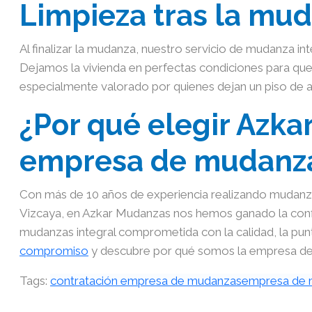
Limpieza tras la mu
Al finalizar la mudanza, nuestro servicio de mudanza int
Dejamos la vivienda en perfectas condiciones para que
especialmente valorado por quienes dejan un piso de a
¿Por qué elegir Azk
empresa de mudanza
Con más de 10 años de experiencia realizando mudanza
Vizcaya, en Azkar Mudanzas nos hemos ganado la conf
mudanzas integral comprometida con la calidad, la puntu
compromiso
y descubre por qué somos la empresa de 
Tags:
contratación empresa de mudanzas
empresa de 