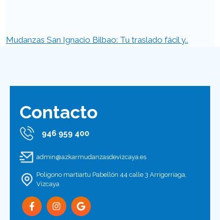
Mudanzas San Ignacio Bilbao: Tu traslado fácil y..
Contacto
946 959 400
admin@azkarmudanzasdevizcaya.es
Poligono martiartu Pabellón 44 calle 3 Arrigorriaga,
Vizcaya