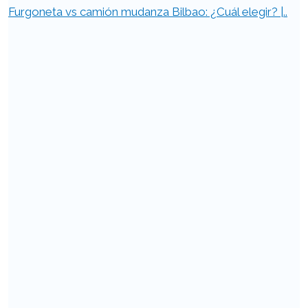
Furgoneta vs camión mudanza Bilbao: ¿Cuál elegir? |..