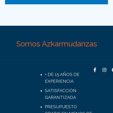
Somos Azkarmudanzas
+ DE 15 AÑOS DE
EXPERIENCIA
SATISFACCIÓN
GARANTIZADA
PRESUPUESTO