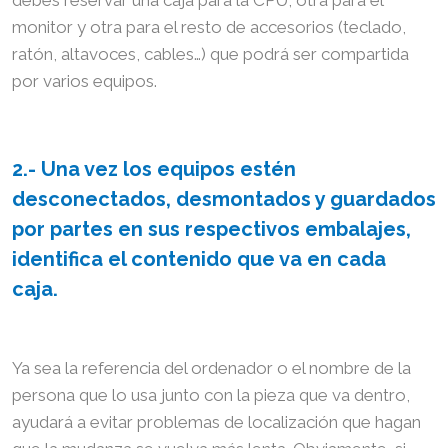
debes reservar una caja para la CPU, otra para el
monitor y otra para el resto de accesorios (teclado,
ratón, altavoces, cables…) que podrá ser compartida
por varios equipos.
2.- Una vez los equipos estén
desconectados, desmontados y guardados
por partes en sus respectivos embalajes,
identifica el contenido
que va en cada
caja.
Ya sea la referencia del ordenador o el nombre de la
persona que lo usa junto con la pieza que va dentro,
ayudará a evitar problemas de localización que hagan