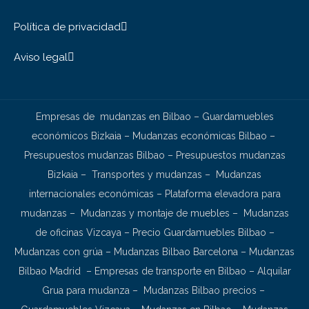
Política de privacidad
Aviso legal
Empresas de mudanzas en Bilbao
–
Guardamuebles
económicos Bizkaia
–
Mudanzas económicas Bilbao
–
Presupuestos mudanzas Bilbao
–
Presupuestos mudanzas
Bizkaia
–
Transportes y mudanzas
–
Mudanzas
internacionales económicas
–
Plataforma elevadora para
mudanzas
–
Mudanzas y montaje de muebles
–
Mudanzas
de oficinas Vizcaya
–
Precio Guardamuebles Bilbao
–
Mudanzas con grúa
–
Mudanzas Bilbao Barcelona
–
Mudanzas
Bilbao Madrid
–
Empresas de transporte en Bilbao
–
Alquilar
Grua para mudanza
–
Mudanzas Bilbao precios
–