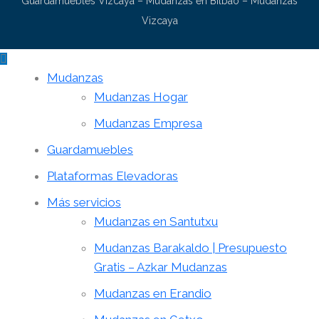
Guardamuebles Vizcaya
–
Mudanzas en Bilbao
–
Mudanzas
Vizcaya
Mudanzas
Mudanzas Hogar
Mudanzas Empresa
Guardamuebles
Plataformas Elevadoras
Más servicios
Mudanzas en Santutxu
Mudanzas Barakaldo | Presupuesto
Gratis – Azkar Mudanzas
Mudanzas en Erandio