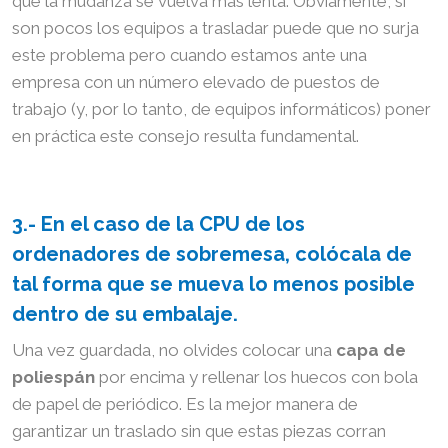
que la mudanza se vuelva más lenta. Obviamente, si
son pocos los equipos a trasladar puede que no surja
este problema pero cuando estamos ante una
empresa con un número elevado de puestos de
trabajo (y, por lo tanto, de equipos informáticos) poner
en práctica este consejo resulta fundamental.
3.- En el caso de la CPU de los
ordenadores de sobremesa, colócala de
tal forma que se mueva lo menos posible
dentro de su embalaje.
Una vez guardada, no olvides colocar una
capa de
poliespán
por encima y rellenar los huecos con bola
de papel de periódico. Es la mejor manera de
garantizar un traslado sin que estas piezas corran