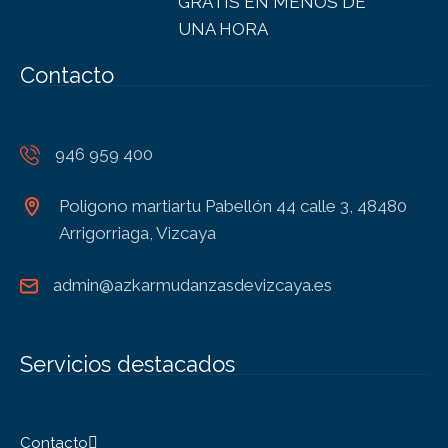
GRATIS EN MENOS DE
UNA HORA
Contacto
946 959 400
Poligono martiartu Pabellón 44 calle 3, 48480
Arrigorriaga, Vizcaya
admin@azkarmudanzasdevizcaya.es
Servicios destacados
Contacto