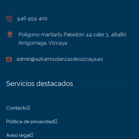
946 959 400
Poligono martiartu Pabellón 44 calle 3, 48480
Arrigorriaga, Vizcaya
admin@azkarmudanzasdevizcaya.es
Servicios destacados
Contacto
Política de privacidad
Aviso legal