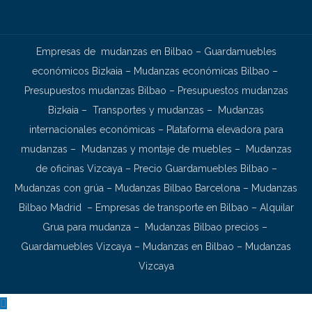
Empresas de mudanzas en Bilbao
–
Guardamuebles
económicos Bizkaia
–
Mudanzas económicas Bilbao
–
Presupuestos mudanzas Bilbao
–
Presupuestos mudanzas
Bizkaia
–
Transportes y mudanzas
–
Mudanzas
internacionales económicas
–
Plataforma elevadora para
mudanzas
–
Mudanzas y montaje de muebles
–
Mudanzas
de oficinas Vizcaya
–
Precio Guardamuebles Bilbao
–
Mudanzas con grúa
–
Mudanzas Bilbao Barcelona
–
Mudanzas
Bilbao Madrid
–
Empresas de transporte en Bilbao
–
Alquilar
Grua para mudanza
–
Mudanzas Bilbao precios
–
Guardamuebles Vizcaya
–
Mudanzas en Bilbao
–
Mudanzas
Vizcaya