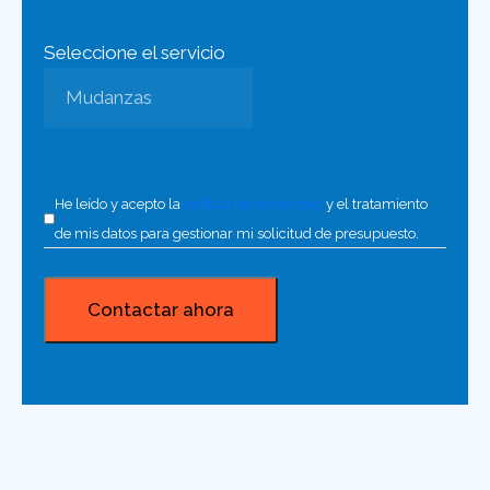
Seleccione el servicio
He leído y acepto la
política de privacidad
y el tratamiento
de mis datos para gestionar mi solicitud de presupuesto.