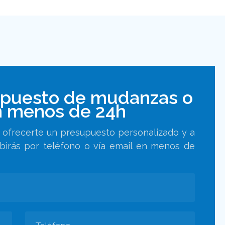
upuesto de mudanzas o
 menos de 24h
ra ofrecerte un presupuesto personalizado y a
ibirás por teléfono o vía email en menos de