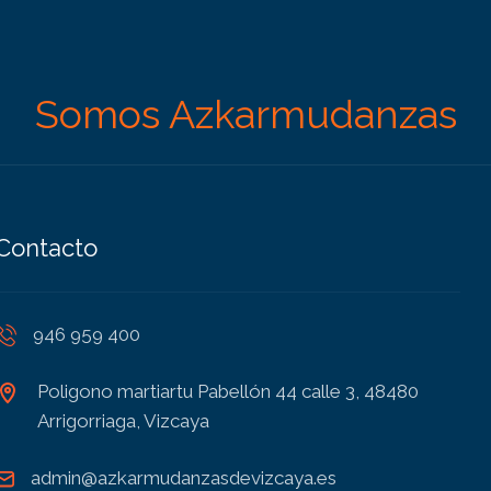
Somos Azkarmudanzas
Contacto
946 959 400
Poligono martiartu Pabellón 44 calle 3, 48480
Arrigorriaga, Vizcaya
admin@azkarmudanzasdevizcaya.es