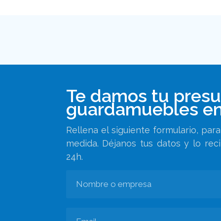
Te damos tu pres
guardamuebles en
Rellena el siguiente formulario, pa
medida. Déjanos tus datos y lo rec
24h.