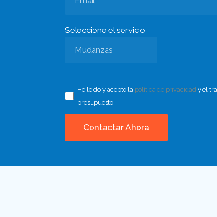
Seleccione el servicio
He leído y acepto la
política de privacidad
y el tr
presupuesto.