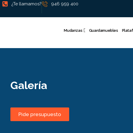
¿Te llamamos?
946 959 400
Mudanzas
Guardamuebles
Plata
Galería
Pide presupuesto