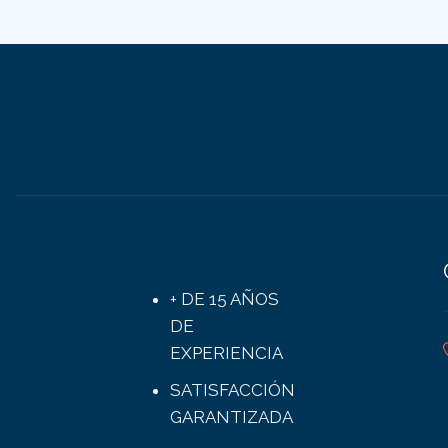
+ DE 15 AÑOS
DE
EXPERIENCIA
SATISFACCIÓN
GARANTIZADA