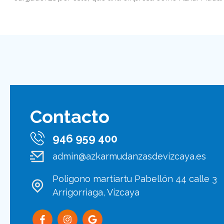
Contacto
946 959 400
admin@azkarmudanzasdevizcaya.es
Poligono martiartu Pabellón 44 calle 3
Arrigorriaga, Vizcaya