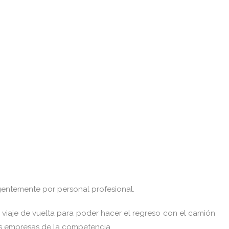
ligentemente por personal profesional.
viaje de vuelta para poder hacer el regreso con el camión
s empresas de la competencia.