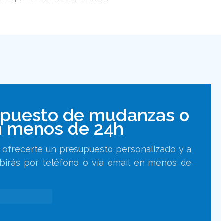
upuesto de mudanzas o
 menos de 24h
ra ofrecerte un presupuesto personalizado y a
ibirás por teléfono o vía email en menos de