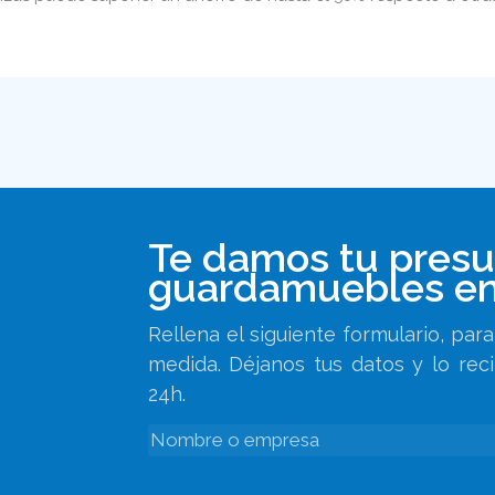
Te damos tu pres
guardamuebles en
Rellena el siguiente formulario, pa
medida. Déjanos tus datos y lo rec
24h.