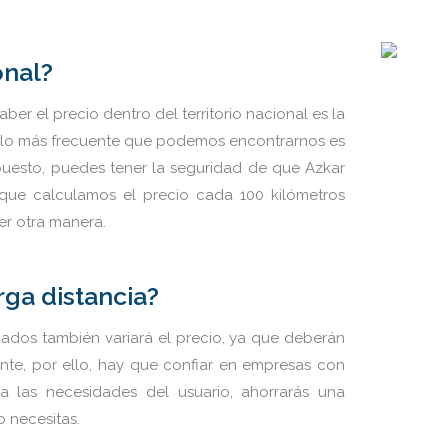
onal?
r el precio dentro del territorio nacional es la
e, lo más frecuente que podemos encontrarnos es
puesto, puedes tener la seguridad de que Azkar
que calculamos el precio cada 100 kilómetros
er otra manera.
ga distancia?
ados también variará el precio, ya que deberán
ente, por ello, hay que confiar en empresas con
 las necesidades del usuario, ahorrarás una
 necesitas.