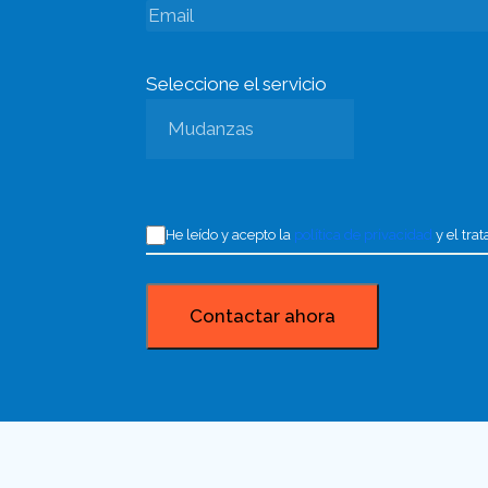
Seleccione el servicio
He leído y acepto la
política de privacidad
y el tra