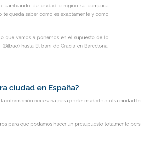
za cambiando de ciudad o región se complica
olo te queda saber como es exactamente y como
 lo que vamos a ponernos en el supuesto de lo
Bilbao) hasta El barri de Gracia en Barcelona,
tra ciudad en España?
la información necesaria para poder mudarte a otra ciudad lo
tros para que podamos hacer un presupuesto totalmente perso