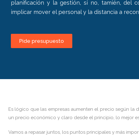
planificación y la gestión, si no, tamién, del
implicar mover el personal y la distancia a recorr
Pide presupuesto
Es lógico que las empresas aumenten el precio según la di
un precio económico y claro desde el principio, lo mejo
Vamos a repasar juntos, los puntos principales y más impor