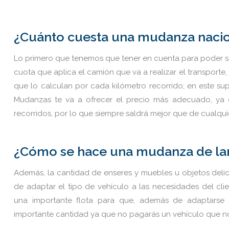
¿Cuánto cuesta una mudanza naci
Lo primero que tenemos que tener en cuenta para poder sabe
cuota que aplica el camión que va a realizar el transport
que lo calculan por cada kilómetro recorrido; en este su
Mudanzas te va a ofrecer el precio más adecuado, ya 
recorridos, por lo que siempre saldrá mejor que de cualqui
¿Cómo se hace una mudanza de lar
Además, la cantidad de enseres y muebles u objetos delic
de adaptar el tipo de vehículo a las necesidades del cli
una importante flota para que, además de adaptarse a
importante cantidad ya que no pagarás un vehículo que no