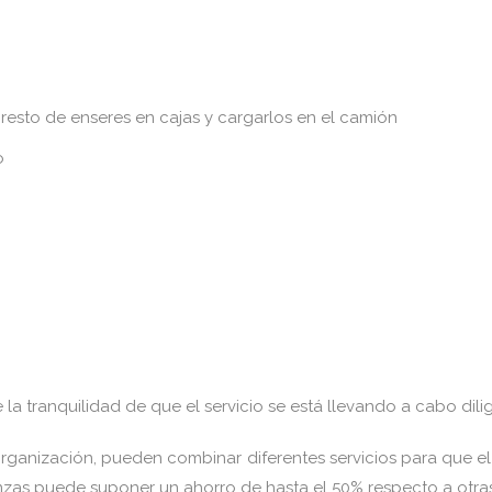
resto de enseres en cajas y cargarlos en el camión
o
 la tranquilidad de que el servicio se está llevando a cabo di
anización, pueden combinar diferentes servicios para que el 
zas puede suponer un ahorro de hasta el 50% respecto a otra