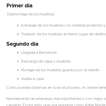
Primer día
Desmontaje de los muebles
Embalaje de los muebles con material protector y 
Traslado de los muebles al mismo lugar de destin
Segundo día
Llegada a Barcelona
Descarga de cajas y muebles
Montaje de los muebles guiados por el cliente
Vuelta a casa
Como puedes observar, en todo el proceso, el cliente tiene
Normalmente las empresas más importantes o con mejor org
cargado. Es por esto, que una empresa como Azkar Mudan